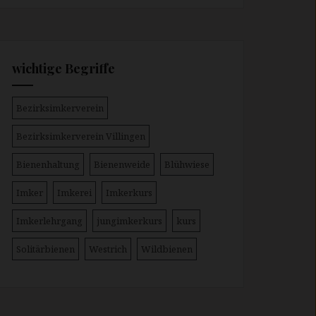
wichtige Begriffe
Bezirksimkerverein
Bezirksimkerverein Villingen
Bienenhaltung
Bienenweide
Blühwiese
Imker
Imkerei
Imkerkurs
Imkerlehrgang
jungimkerkurs
kurs
Solitärbienen
Westrich
Wildbienen