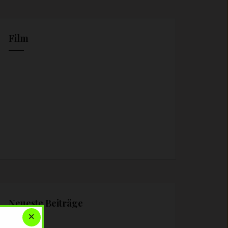
Film
Neueste Beiträge
×