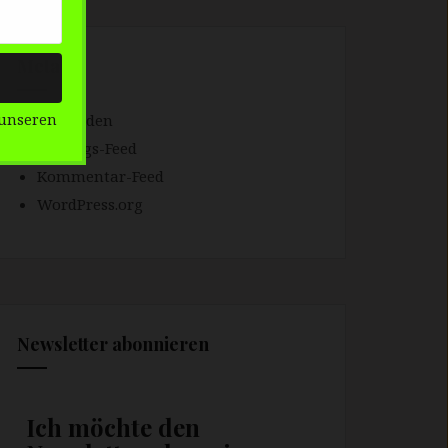
Meta
Anmelden
unseren
Eintrags-Feed
Kommentar-Feed
WordPress.org
Newsletter abonnieren
Ich möchte den