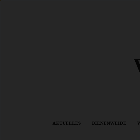
Springe
zum
Inhalt
AKTUELLES
BIENENWEIDE