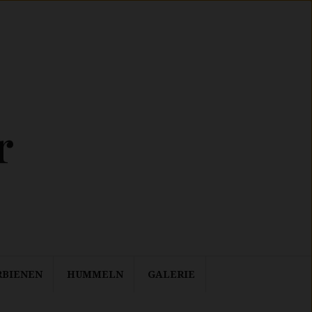
r
RBIENEN
HUMMELN
GALERIE