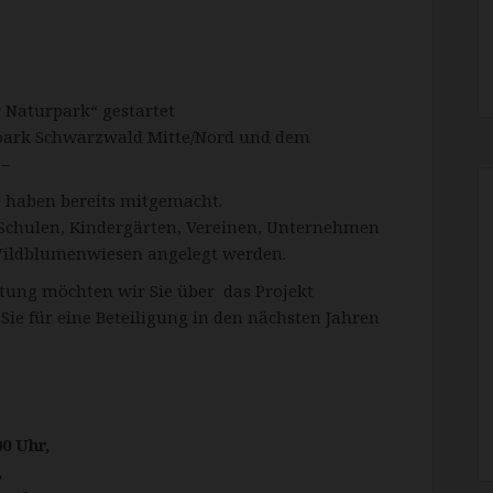
 Naturpark“ gestartet
park Schwarzwald Mitte/Nord und dem
 –
e haben bereits mitgemacht.
Schulen, Kindergärten, Vereinen, Unternehmen
Wildblumenwiesen angelegt werden.
tung möchten wir Sie über das Projekt
ie für eine Beteiligung in den nächsten Jahren
00 Uhr,
,