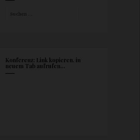
Suchen
nach:
Konferenz: Link kopieren, in
neuem Tab aufrufen…