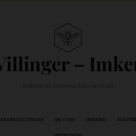
Villinger – Imke
Imkern im schönen Schwarzwald
VERANSTALTUNGEN
QR-CODE
IMKEREI
SOLITÄ
IMPRESSUM