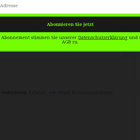
 Abonnement stimmen Sie unserer
Datenschutzerklärung
und 
AGB zu.
 reduzieren.
Erfahre, wie deine Kommentardaten