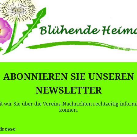
Erforderliche Felder sind mit
*
markiert
ABONNIEREN SIE UNSEREN
NEWSLETTER
t wir Sie über die Vereins-Nachrichten rechtzeitig inform
können.
dresse