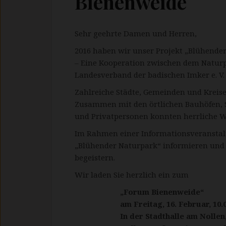
Bienenweide
Sehr geehrte Damen und Herren,
2016 haben wir unser Projekt „Blühender
– Eine Kooperation zwischen dem Natur
Landesverband der badischen Imker e. V.
Zahlreiche Städte, Gemeinden und Kreis
Zusammen mit den örtlichen Bauhöfen, 
und Privatpersonen konnten herrliche 
Im Rahmen einer Informationsveranstal
„Blühender Naturpark“ informieren und S
begeistern.
Wir laden Sie herzlich ein zum
„Forum Bienenweide“
am Freitag, 16. Februar, 10.
In der Stadthalle am Nollen