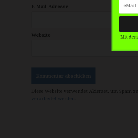
E-Mail-Adresse
Website
Mit dem
Diese Website verwendet Akismet, um Spam zu
verarbeitet werden.