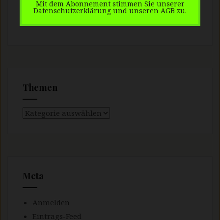
Mit dem Abonnement stimmen Sie unserer
mit dem Jacobskreuzkraut
Datenschutzerklärung
und unseren AGB zu.
Imkerkurs 2016 beginnt am 12. Februar
Themen
Themen
Meta
Anmelden
Eintrags-Feed