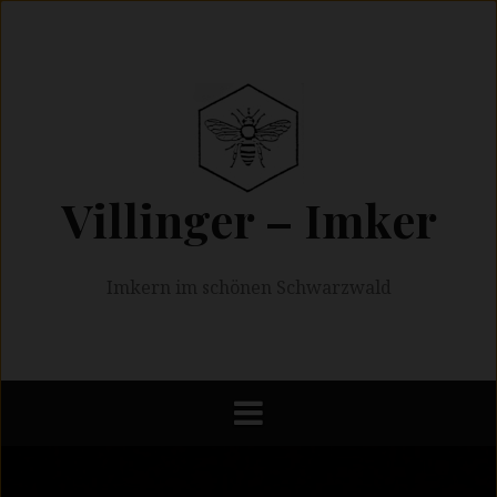
Springe
zum
Inhalt
Villinger – Imker
Imkern im schönen Schwarzwald