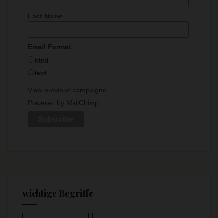
Last Name
Email Format
html
text
View previous campaigns.
Powered by
MailChimp
wichtige Begriffe