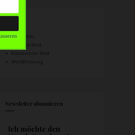
Meta
Anmelden
unseren
Eintrags-Feed
Kommentar-Feed
WordPress.org
Newsletter abonnieren
Ich möchte den