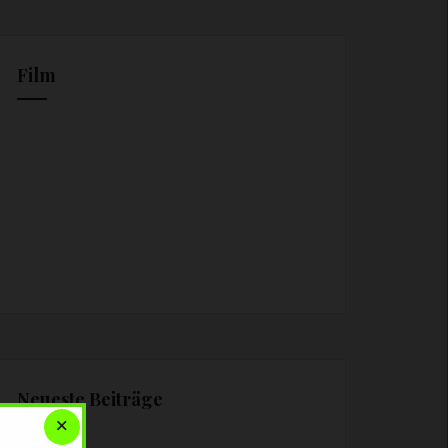
Film
Neueste Beiträge
×