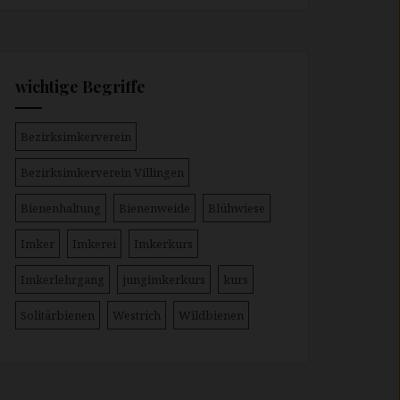
wichtige Begriffe
Bezirksimkerverein
Bezirksimkerverein Villingen
Bienenhaltung
Bienenweide
Blühwiese
Imker
Imkerei
Imkerkurs
Imkerlehrgang
jungimkerkurs
kurs
Solitärbienen
Westrich
Wildbienen