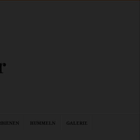
r
RBIENEN
HUMMELN
GALERIE