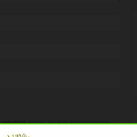
 reduzieren.
Erfahre, wie deine Kommentardaten