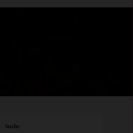
Suche