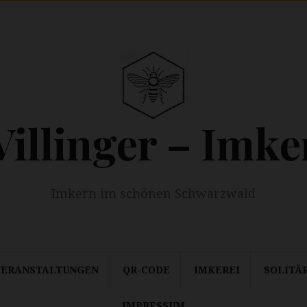
Villinger – Imke
Imkern im schönen Schwarzwald
VERANSTALTUNGEN
QR-CODE
IMKEREI
SOLITÄ
IMPRESSUM