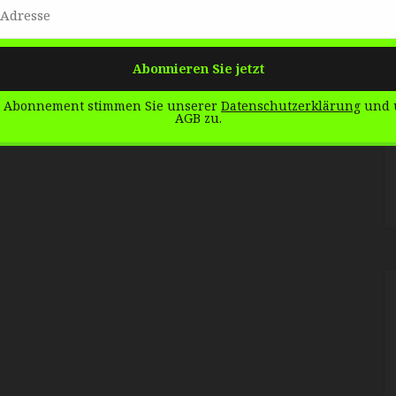
 Abonnement stimmen Sie unserer
Datenschutzerklärung
und 
AGB zu.