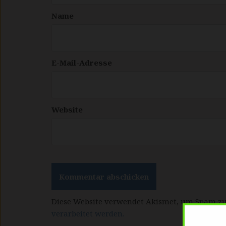
Name
E-Mail-Adresse
Website
Diese Website verwendet Akismet, um Spam zu
verarbeitet werden.