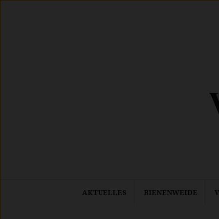
Springe
zum
Inhalt
AKTUELLES
BIENENWEIDE