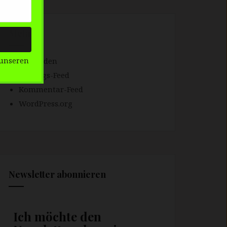
Meta
Anmelden
unseren
Eintrags-Feed
Kommentar-Feed
WordPress.org
Newsletter abonnieren
Ich möchte den