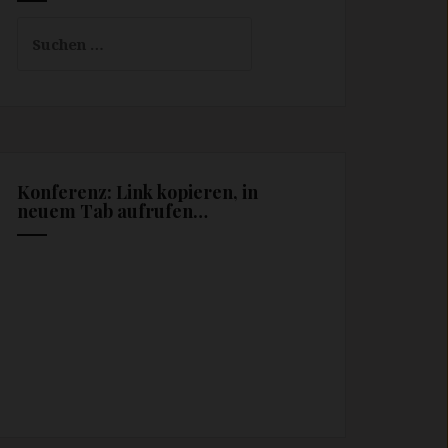
Suchen
nach:
Konferenz: Link kopieren, in
neuem Tab aufrufen…