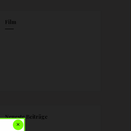
Film
Neueste Beiträge
×