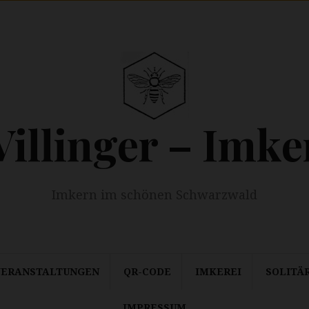
Villinger – Imke
Imkern im schönen Schwarzwald
VERANSTALTUNGEN
QR-CODE
IMKEREI
SOLITÄ
IMPRESSUM