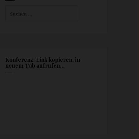
Suchen
nach:
Konferenz: Link kopieren, in
neuem Tab aufrufen…