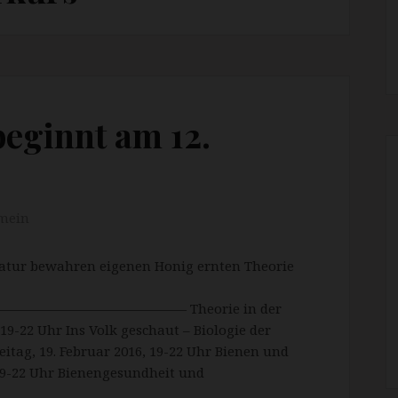
eginnt am 12.
mein
atur bewahren eigenen Honig ernten Theorie
——————————— Theorie in der
 19-22 Uhr Ins Volk geschaut – Biologie der
itag, 19. Februar 2016, 19-22 Uhr Bienen und
19-22 Uhr Bienengesundheit und