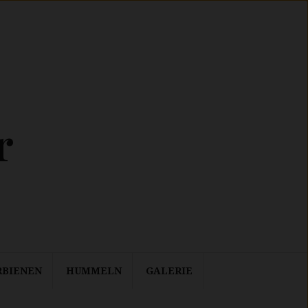
r
RBIENEN
HUMMELN
GALERIE