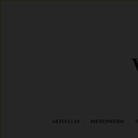
Springe
zum
Inhalt
AKTUELLES
BIENENWEIDE