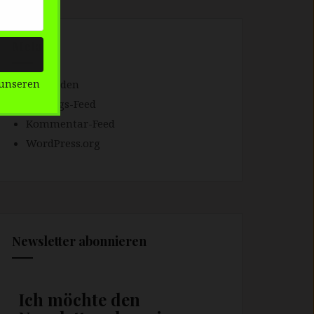
Meta
Anmelden
unseren
Eintrags-Feed
Kommentar-Feed
WordPress.org
Newsletter abonnieren
Ich möchte den