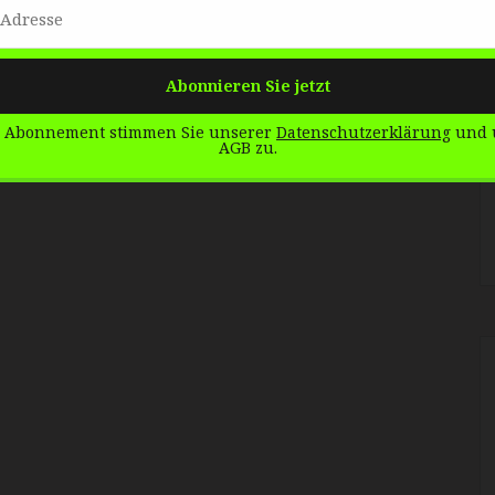
 Abonnement stimmen Sie unserer
Datenschutzerklärung
und 
AGB zu.