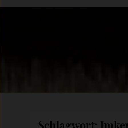
Schlagwort:
Imke