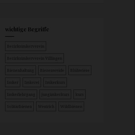
wichtige Begriffe
Bezirksimkerverein
Bezirksimkerverein Villingen
Bienenhaltung
Bienenweide
Blühwiese
Imker
Imkerei
Imkerkurs
Imkerlehrgang
jungimkerkurs
kurs
Solitärbienen
Westrich
Wildbienen