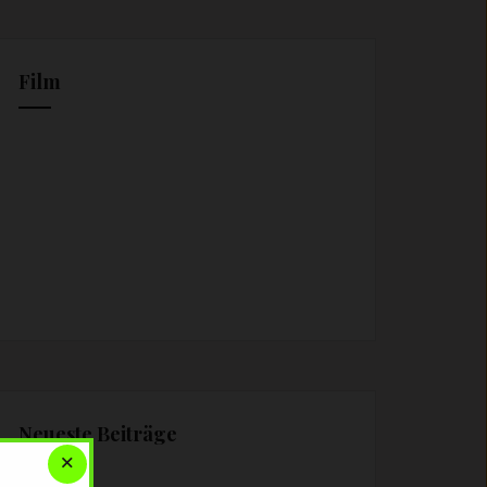
Film
Neueste Beiträge
×