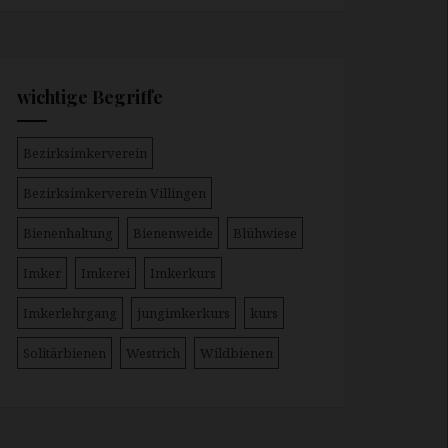
wichtige Begriffe
Bezirksimkerverein
Bezirksimkerverein Villingen
Bienenhaltung
Bienenweide
Blühwiese
Imker
Imkerei
Imkerkurs
Imkerlehrgang
jungimkerkurs
kurs
Solitärbienen
Westrich
Wildbienen