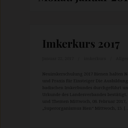
Imkerkurs 2017
Januar 22, 2017
imkerkurs
Allge
Neuimkerschulung 2017 Bienen halten N
und Praxis für Einsteiger Die Ausbildun
badischen Imkerbundes durchgeführt und
Urkunde des Landesverbandes bestätigt. 
und Themen Mittwoch, 08. Februar 2017, 
„Superorganismus Bien“ Mittwoch, 15. [