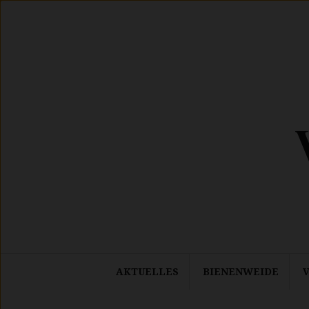
Springe
zum
Inhalt
AKTUELLES
BIENENWEIDE