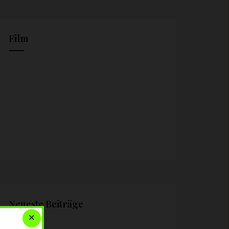
Film
Neueste Beiträge
×