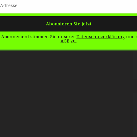
 Abonnement stimmen Sie unserer
Datenschutzerklärung
und 
AGB zu.