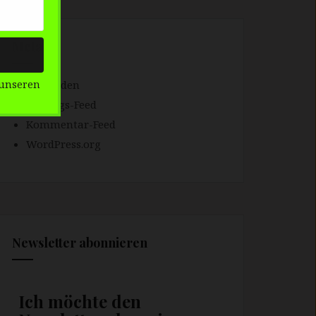
Meta
Anmelden
unseren
Eintrags-Feed
Kommentar-Feed
WordPress.org
Newsletter abonnieren
Ich möchte den