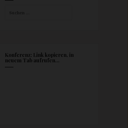
Suchen
nach:
Konferenz: Link kopieren, in
neuem Tab aufrufen…