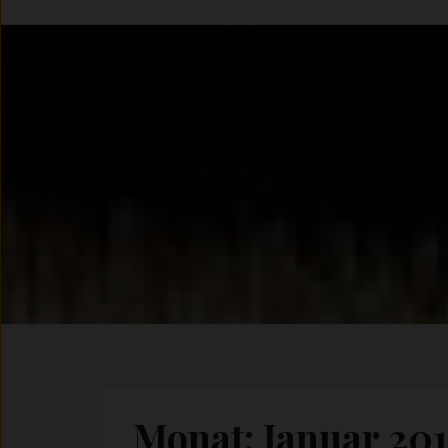
Monat:
Januar 201