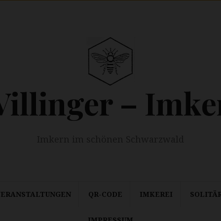
Villinger – Imke
Imkern im schönen Schwarzwald
VERANSTALTUNGEN
QR-CODE
IMKEREI
SOLITÄ
IMPRESSUM