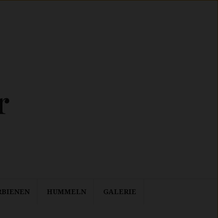
r
RBIENEN
HUMMELN
GALERIE