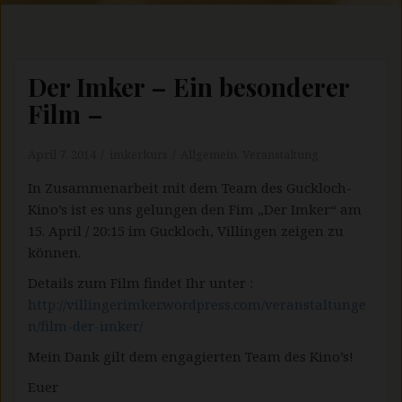
Der Imker – Ein besonderer
Film –
April 7, 2014
imkerkurs
Allgemein
,
Veranstaltung
In Zusammenarbeit mit dem Team des Guckloch-
Kino’s ist es uns gelungen den Fim „Der Imker“ am
15. April / 20:15 im Guckloch, Villingen zeigen zu
können.
Details zum Film findet Ihr unter :
http://villingerimker.wordpress.com/veranstaltunge
n/film-der-imker/
Mein Dank gilt dem engagierten Team des Kino’s!
Euer