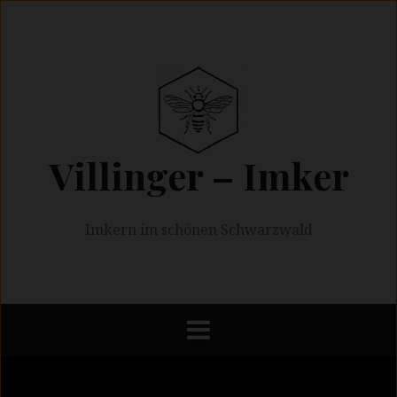
Springe
zum
Inhalt
Villinger – Imker
Imkern im schönen Schwarzwald