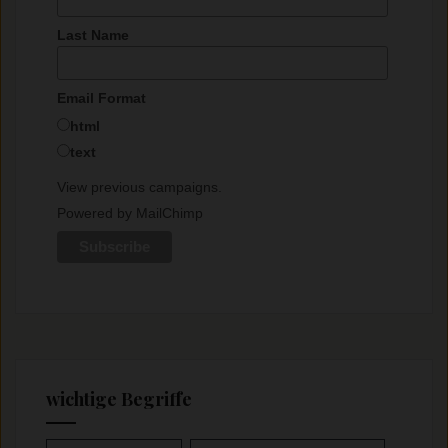
Last Name
Email Format
html
text
View previous campaigns.
Powered by
MailChimp
wichtige Begriffe